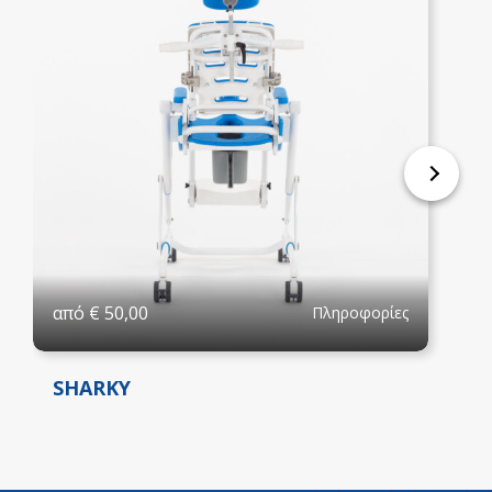
από
€
50,00
Πληροφορίες
SHARKY