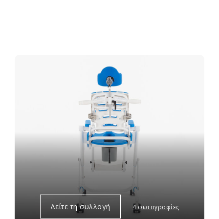
Δείτε τη συλλογή
4 φωτογραφίες