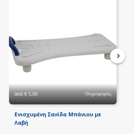
από
€
5,00
Πληροφορίες
Ενισχυμένη Σανίδα Μπάνιου με
Λαβή