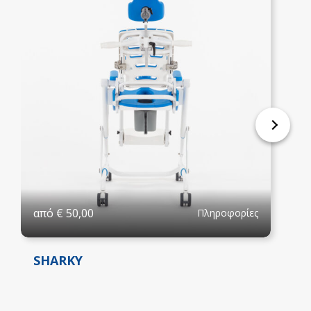
από
€
50,00
Πληροφορίες
SHARKY