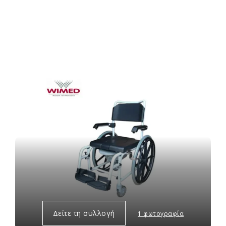
Δείτε τη συλλογή
1 φωτογραφία