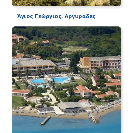
Άγιος Γεώργιος, Αργυράδες