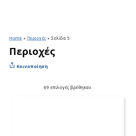
Home
»
Περιοχές
»
Σελίδα 5
Περιοχές
Κοινοποίηση
69 επιλογές βρέθηκαν.
Apply
Επιλογές
sorting
ταξινόμησης