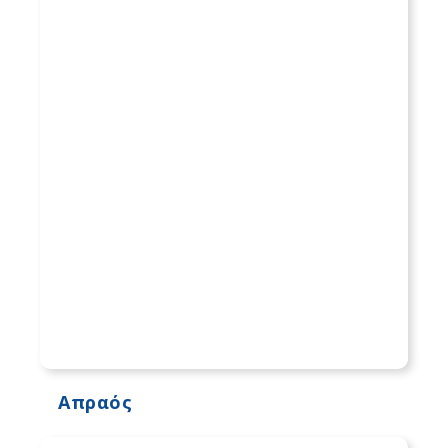
Απραός