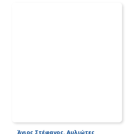
Άγιος Στέφανος, Αυλιώτες