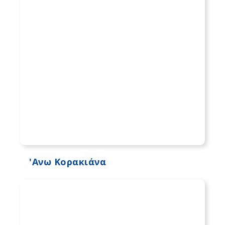
'Ανω Κορακιάνα