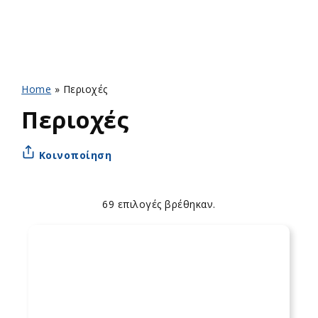
Home
»
Περιοχές
Περιοχές
Κοινοποίηση
69 επιλογές βρέθηκαν.
Apply
Επιλογές
sorting
ταξινόμησης