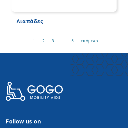
Λιαπάδες
1
2
3
…
6
επόμενο
Follow us on