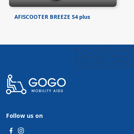
AFISCOOTER BREEZE S4 plus
Follow us on
V
V