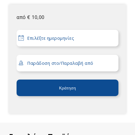
από
€
10,00
Κράτηση