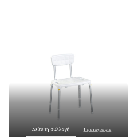
Δείτε τη συλλογή
1 φωτογραφία