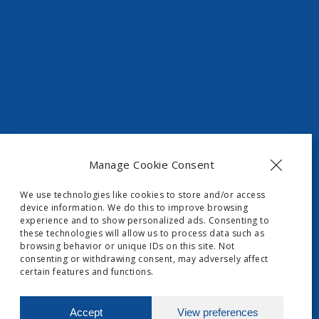
Manage Cookie Consent
t, Skripero
We use technologies like cookies to store and/or access
device information. We do this to improve browsing
experience and to show personalized ads. Consenting to
these technologies will allow us to process data such as
browsing behavior or unique IDs on this site. Not
consenting or withdrawing consent, may adversely affect
certain features and functions.
Accept
View preferences