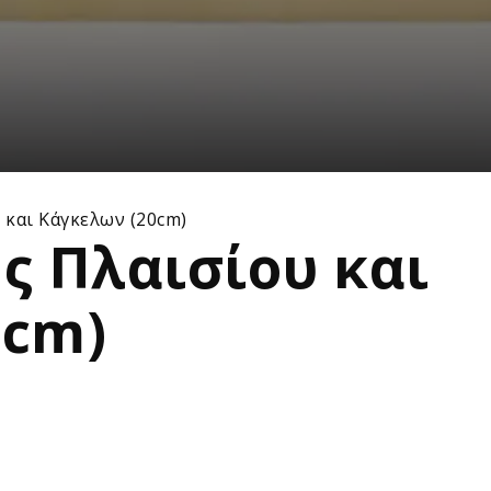
 και Κάγκελων (20cm)
ς Πλαισίου και
0cm)