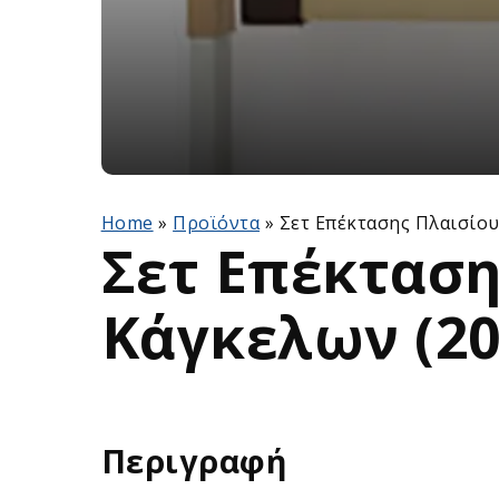
Home
»
Προϊόντα
»
Σετ Επέκτασης Πλαισίου
Σετ Επέκταση
Κάγκελων (2
Περιγραφή