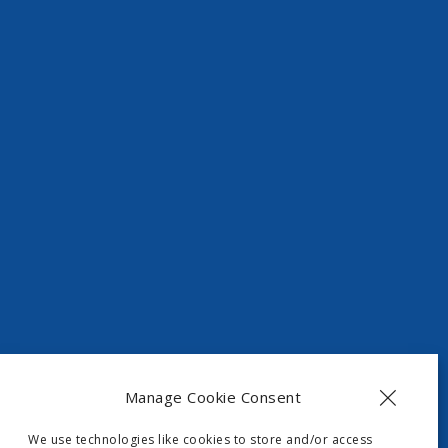
Manage Cookie Consent
t, Skripero
We use technologies like cookies to store and/or access