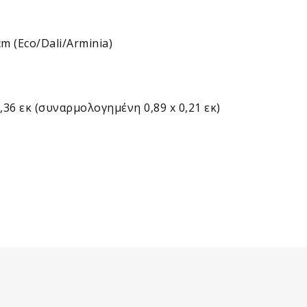
m (Εco/Dali/Arminia)
0,36 εκ (συναρμολογημένη 0,89 x 0,21 εκ)