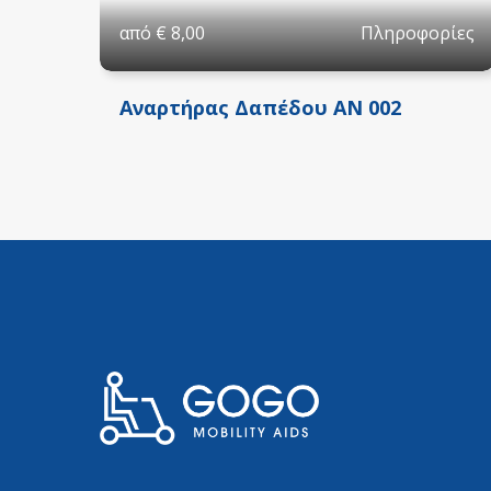
Πληροφορίες
από
€
8,00
Αναρτήρας Δαπέδου ΑΝ 002