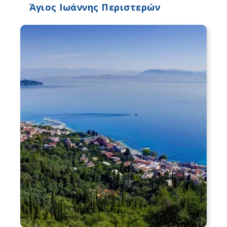
Άγιος Ιωάννης Περιστερών