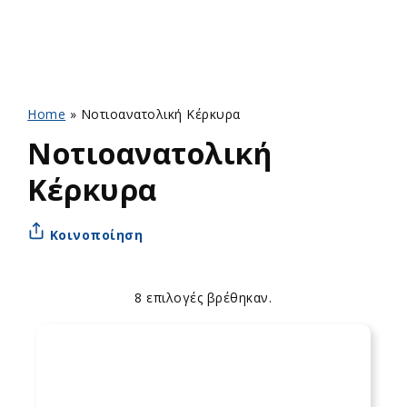
Home
»
Νοτιοανατολική Κέρκυρα
Νοτιοανατολική
Κέρκυρα
Κοινοποίηση
8 επιλογές βρέθηκαν.
Apply
Επιλογές
sorting
ταξινόμησης