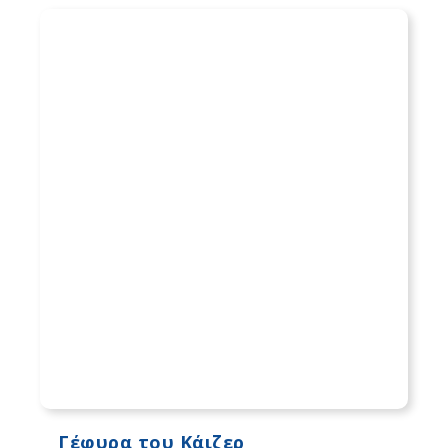
Γέφυρα του Κάιζερ